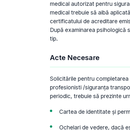
medical autorizat pentru sigura
medical trebuie să aibă aplicată
certificatului de acreditare emi
După examinarea psihologică se
tip.
Acte Necesare
Solicitările pentru completarea 
profesionisti /siguranța transpor
periodic, trebuie să prezinte u
Cartea de identitate și per
Ochelari de vedere, dacă es