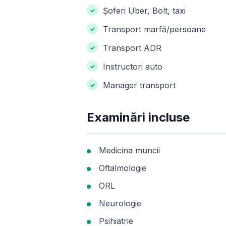
Șoferi Uber, Bolt, taxi
Transport marfă/persoane
Transport ADR
Instructori auto
Manager transport
Examinări incluse
Medicina muncii
Oftalmologie
ORL
Neurologie
Psihiatrie