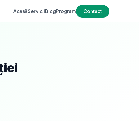
Acasă
Servicii
Blog
Program
Contact
iei