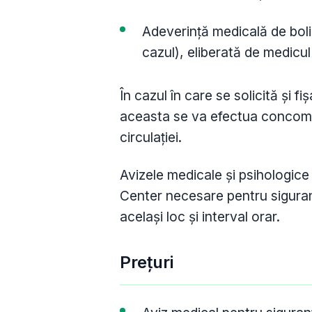
Adeverință medicală de boli
cazul), eliberată de medicul
În cazul în care se solicită și f
aceasta se va efectua concomit
circulației.
Avizele medicale și psihologice
Center necesare pentru siguranța
același loc și interval orar.
Prețuri