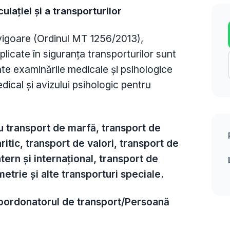
ulației și a transporturilor
n vigoare (Ordinul MT 1256/2013),
plicate în siguranța transporturilor sunt
te examinările medicale și psihologice
edical și avizului psihologic pentru
ru transport de marfă, transport de
itic, transport de valori, transport de
tern și internațional, transport de
etrie și alte transporturi speciale.
oordonatorul de transport/Persoană