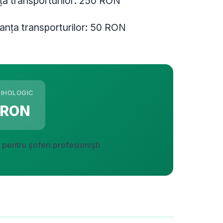
ța transporturilor: 250 RON
ranța transporturilor: 50 RON
SIHOLOGIC
 RON
 pentru șoferi profesioniști