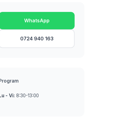
WhatsApp
0724 940 163
Program
Lu - Vi:
8:30-13:00