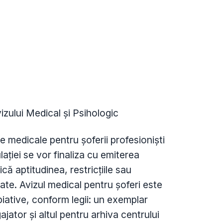
zului Medical și Psihologic
e medicale pentru șoferii profesioniști
ulației se vor finaliza cu emiterea
ică aptitudinea, restricțiile sau
te. Avizul medical pentru șoferi este
iative, conform legii: un exemplar
jator și altul pentru arhiva centrului