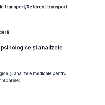
de transport/Referent transport.
tieră.
psihologice și analizele
gice și analizele medicale pentru
mătoarele:
i