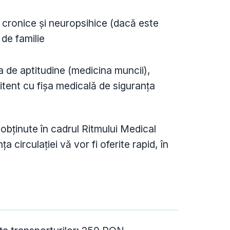
 cronice și neuropsihice (dacă este
 de familie
ișa de aptitudine (medicina muncii),
ent cu fișa medicală de siguranța
 obținute în cadrul Ritmului Medical
 circulației vă vor fi oferite rapid, în