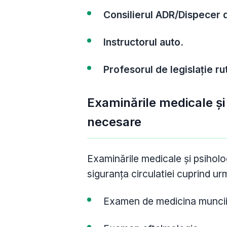
Consilierul ADR/Dispecer 
Instructorul auto.
Profesorul de legislație ru
Examinările medicale și 
necesare
Examinările medicale și psiholo
siguranța circulatiei cuprind ur
Examen de medicina munci