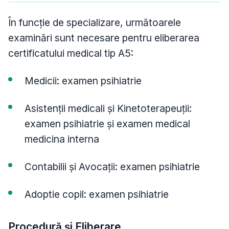
În funcție de specializare, următoarele
examinări sunt necesare pentru eliberarea
certificatului medical tip A5:
Medicii: examen psihiatrie
Asistenții medicali și Kinetoterapeuții:
examen psihiatrie și examen medical
medicina interna
Contabilii și Avocații: examen psihiatrie
Adoptie copil: examen psihiatrie
Procedură și Eliberare