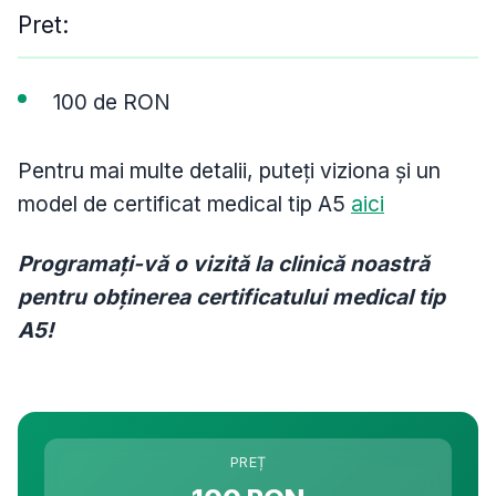
Pret:
100 de RON
Pentru mai multe detalii, puteți viziona și un
model de certificat medical tip A5
aici
Programați-vă o vizită la clinică noastră
pentru obținerea certificatului medical tip
A5!
PREȚ